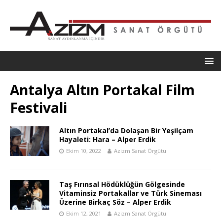
Antalya Altın Portakal Film
Festivali
Altın Portakal’da Dolaşan Bir Yeşilçam
Hayaleti: Hara – Alper Erdik
Ekim 10, 2022
Azizm Sanat Örgütü
Taş Fırınsal Hödüklüğün Gölgesinde
Vitaminsiz Portakallar ve Türk Sineması
Üzerine Birkaç Söz – Alper Erdik
Ekim 12, 2021
Azizm Sanat Örgütü