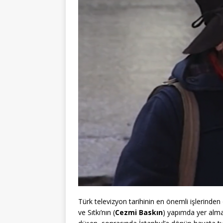
Türk televizyon tarihinin en önemli işlerinden
ve Sıtkı’nın (
Cezmi Baskın
) yapımda yer alma