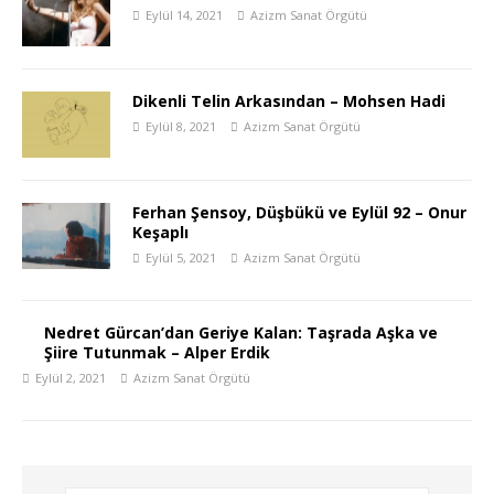
Eylül 14, 2021
Azizm Sanat Örgütü
Dikenli Telin Arkasından – Mohsen Hadi
Eylül 8, 2021
Azizm Sanat Örgütü
Ferhan Şensoy, Düşbükü ve Eylül 92 – Onur
Keşaplı
Eylül 5, 2021
Azizm Sanat Örgütü
Nedret Gürcan’dan Geriye Kalan: Taşrada Aşka ve
Şiire Tutunmak – Alper Erdik
Eylül 2, 2021
Azizm Sanat Örgütü