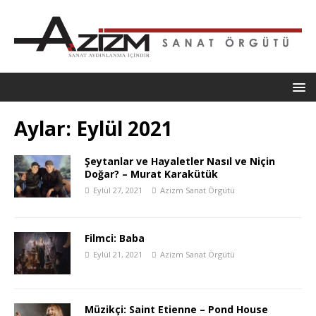
Aylar: Eylül 2021
Şeytanlar ve Hayaletler Nasıl ve Niçin
Doğar? – Murat Karakütük
Eylül 27, 2021
Azizm Sanat Örgütü
Filmci: Baba
Eylül 21, 2021
Azizm Sanat Örgütü
Müzikçi: Saint Etienne – Pond House